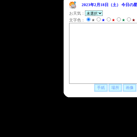
2023年2月18日（土）
今日の星
お天気：
文字色：
★
★
★
★
★